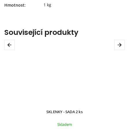
1 kg
Hmotnost
:
Související produkty
Previous
Next
SKLENKY - SADA 2 ks
Skladem