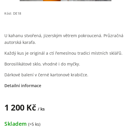
Kód:
DE18
U kahanu stvořená, jizerským větrem pokroucená. Průzračná
autorská karafa.
Každý kus je originál a ctí řemeslnou tradici místních sklářů.
Borosilikátové sklo, vhodné i do myčky.
Dárkové balení v černé kartonové krabičce.
Detailní informace
1 200 Kč
/ ks
Skladem
(>5 ks)