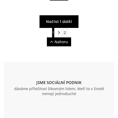
Načíst 1 další
1
2
Nahoru
JSME SOCIÁLNÍ PODNIK
dáváme příležitost šikovným lidem, kteří to v životě
nemají jednoduché