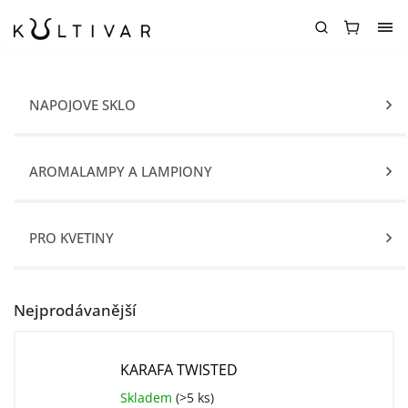
NÁPOJOVÉ SKLO
AROMALAMPY A LAMPIONY
PRO KVĚTINY
Nejprodávanější
KARAFA TWISTED
Skladem
(>5 ks)