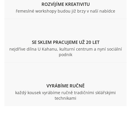
ROZVÍJÍME KREATIVITU
řemeslné workshopy budou již brzy v naší nabídce
SE SKLEM PRACUJEME UŽ 20 LET
nejdříve dílna U Kahanu, kulturní centrum a nyní sociální
podnik
VYRÁBÍME RUČNĚ
každý kousek vyrábíme ručně tradičními sklářskými
technikami