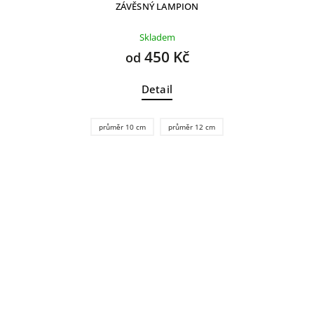
ZÁVĚSNÝ LAMPION
Skladem
450 Kč
od
Detail
průměr 10 cm
průměr 12 cm