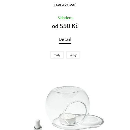
ZAVLAŽOVAČ
Skladem
550 Kč
od
Detail
malý
velký