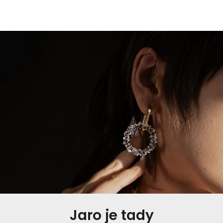
Jaro je tady