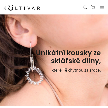
Unikátní kousky ze
sklářské dílny,
které Tě chytnou za srdce.