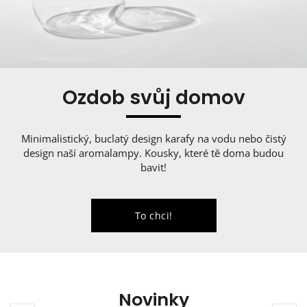
Ozdob svůj domov
Minimalistický, buclatý design karafy na vodu nebo čistý
design naší aromalampy. Kousky, které tě doma budou
bavit!
To chci!
Novinky