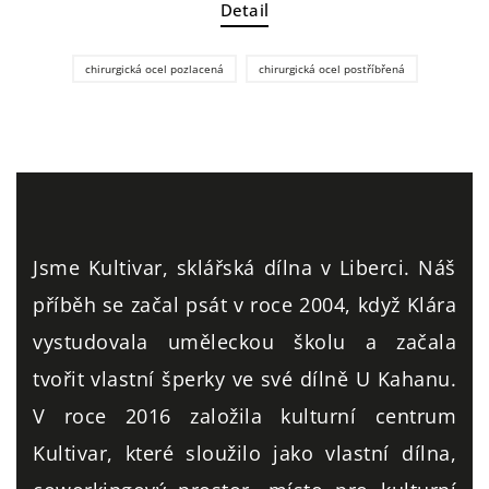
Detail
chirurgická ocel pozlacená
chirurgická ocel postříbřená
Jsme Kultivar, sklářská dílna v Liberci. Náš
příběh se začal psát v roce 2004, když Klára
vystudovala uměleckou školu a začala
tvořit vlastní šperky ve své dílně U Kahanu.
V roce 2016 založila kulturní centrum
Kultivar, které sloužilo jako vlastní dílna,