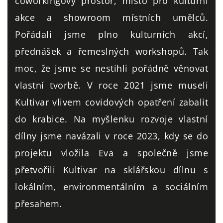
coworkingový prostor, místo pro kulturní
akce a showroom místních umělců.
Pořádali jsme plno kulturních akcí,
přednášek a řemeslných workshopů. Tak
moc, že jsme se nestihli pořádně věnovat
vlastní tvorbě. V roce 2021 jsme museli
Kultivar vlivem covidových opatření zabalit
do krabice. Na myšlenku rozvoje vlastní
dílny jsme navázali v roce 2023, kdy se do
projektu vložila Eva a společně jsme
přetvořili Kultivar na sklářskou dílnu s
lokálním, environmentálním a sociálním
přesahem.