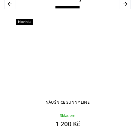
Previous
Next
Novinka
NÁUŠNICE SUNNY LINE
Skladem
1 200 Kč