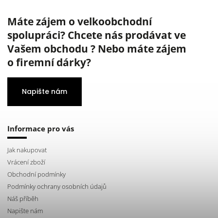
Máte zájem o velkoobchodní
spolupráci? Chcete nás prodávat ve
Vašem obchodu ? Nebo máte zájem
o firemní dárky?
Napište nám
Informace pro vás
Jak nakupovat
Vrácení zboží
Obchodní podmínky
Podmínky ochrany osobních údajů
Náš příběh
Napište nám