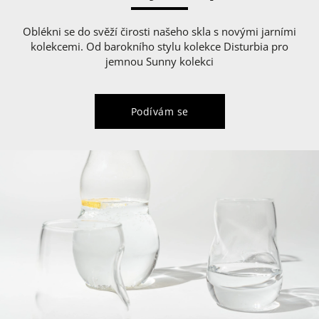
Oblékni se do svěží čirosti našeho skla s novými jarními
kolekcemi. Od barokního stylu kolekce Disturbia pro
jemnou Sunny kolekci
Podívám se