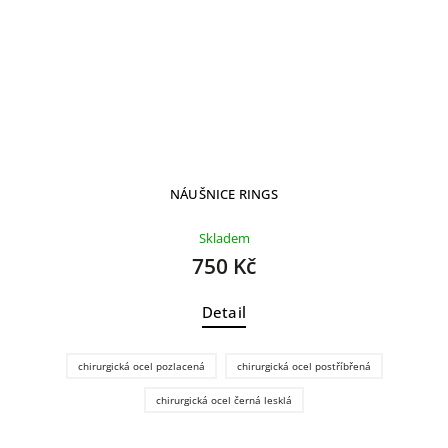
NÁUŠNICE RINGS
Skladem
750 Kč
Detail
chirurgická ocel pozlacená
chirurgická ocel postříbřená
chirurgická ocel černá lesklá