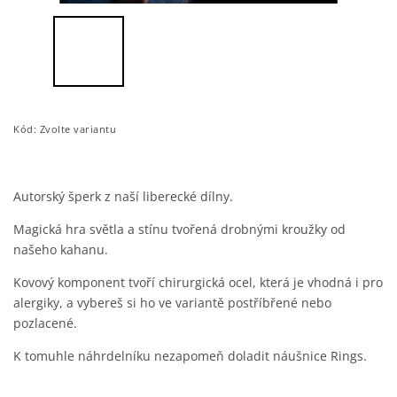
Kód:
Zvolte variantu
Autorský šperk z naší liberecké dílny.
Magická hra světla a stínu tvořená drobnými kroužky od
našeho kahanu.
Kovový komponent tvoří chirurgická ocel, která je vhodná i pro
alergiky, a vybereš si ho ve variantě postříbřené nebo
pozlacené.
K tomuhle náhrdelníku nezapomeň doladit náušnice Rings.