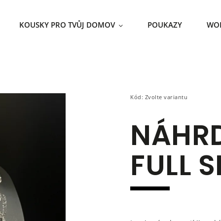
KOUSKY PRO TVŮJ DOMOV
POUKAZY
WO
Kód:
Zvolte variantu
NÁHRD
FULL 