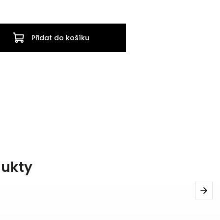
Přidat do košíku
dukty
Next