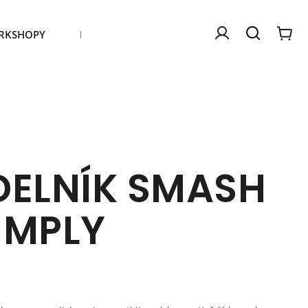
RKSHOPY
Kontakty
Náš příběh
ELNÍK SMASH
SIMPLY