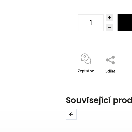
Zeptat se
Sdílet
Související pro
Previous