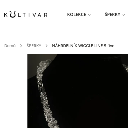
KOLEKCE
ŠPERKY
Domů
/
ŠPERKY
/
NÁHRDELNÍK WIGGLE LINE 5
five