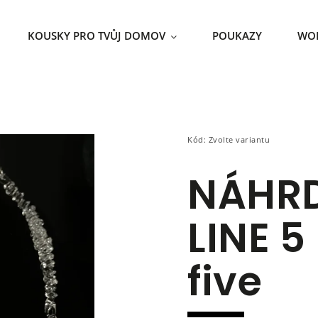
KOUSKY PRO TVŮJ DOMOV
POUKAZY
WO
Kód:
Zvolte variantu
NÁHRD
LINE 5
five