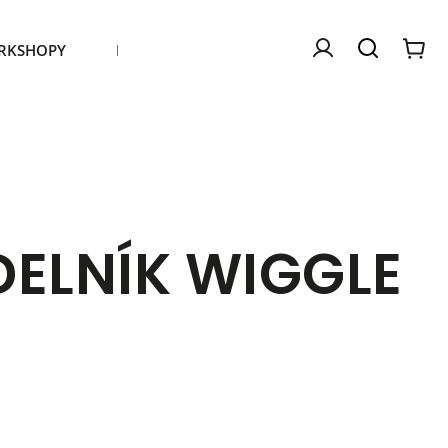
RKSHOPY
Kontakty
Náš příběh
ELNÍK WIGGLE