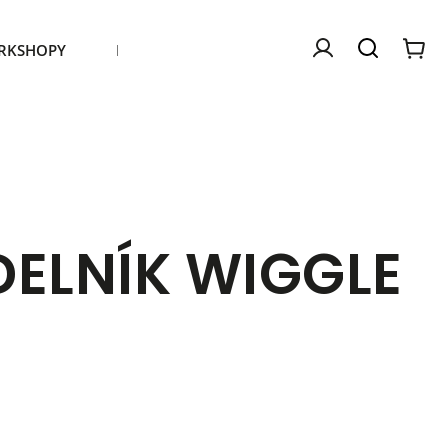
RKSHOPY
Kontakty
Náš příběh
ELNÍK WIGGLE