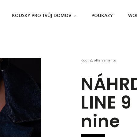
KOUSKY PRO TVŮJ DOMOV
POUKAZY
WO
Kód:
Zvolte variantu
NÁHRD
LINE 9
nine