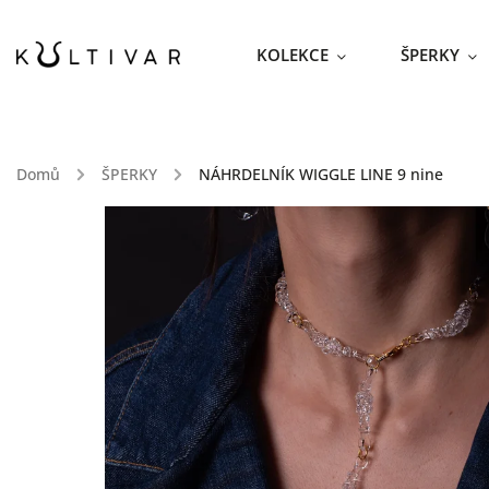
KOLEKCE
ŠPERKY
Domů
/
ŠPERKY
/
NÁHRDELNÍK WIGGLE LINE 9
nine