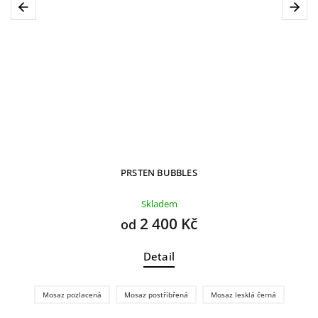
Previous
Next
PRSTEN BUBBLES
Skladem
2 400 Kč
od
Detail
Mosaz pozlacená
Mosaz postříbřená
Mosaz lesklá černá