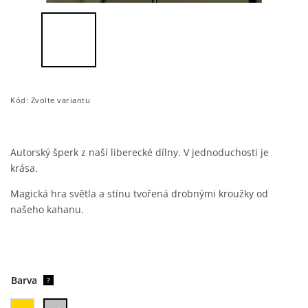
Kód:
Zvolte variantu
Autorský šperk z naší liberecké dílny. V jednoduchosti je
krása.
Magická hra světla a stínu tvořená drobnými kroužky od
našeho kahanu.
Barva
?