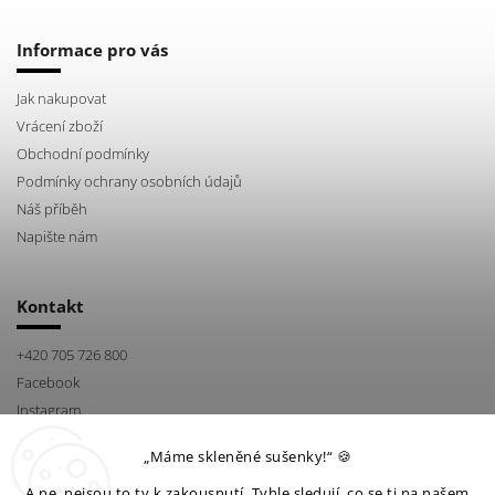
Informace pro vás
Jak nakupovat
Vrácení zboží
Obchodní podmínky
Podmínky ochrany osobních údajů
Náš příběh
Napište nám
Kontakt
+420 705 726 800
Facebook
Instagram
„Máme skleněné sušenky!“ 🍪
A ne, nejsou to ty k zakousnutí. Tyhle sledují, co se ti na našem