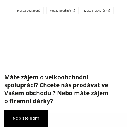
Mosaz pozlacená
Mosaz postříbřená
Mosaz lesklá černá
Máte zájem o velkoobchodní
spolupráci? Chcete nás prodávat ve
Vašem obchodu ? Nebo máte zájem
o firemní dárky?
Napište nám