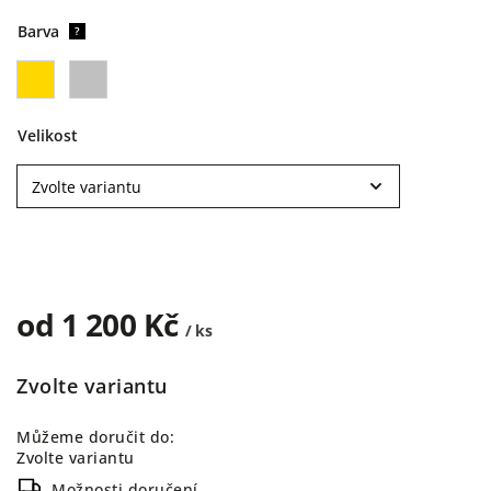
Barva
?
Velikost
od
1 200 Kč
/ ks
Zvolte variantu
Můžeme doručit do:
Zvolte variantu
Možnosti doručení