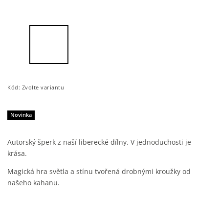
Kód:
Zvolte variantu
Novinka
Autorský šperk z naší liberecké dílny. V jednoduchosti je
krása.
Magická hra světla a stínu tvořená drobnými kroužky od
našeho kahanu.